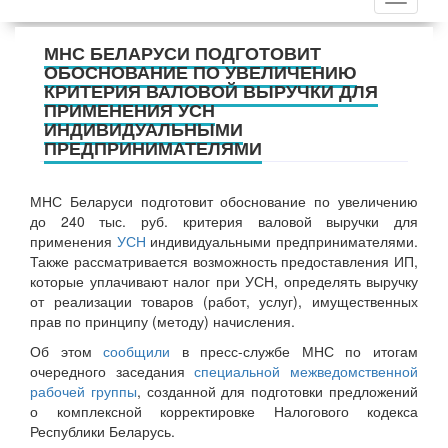
МНС БЕЛАРУСИ ПОДГОТОВИТ
ОБОСНОВАНИЕ ПО УВЕЛИЧЕНИЮ
КРИТЕРИЯ ВАЛОВОЙ ВЫРУЧКИ ДЛЯ
ПРИМЕНЕНИЯ УСН
ИНДИВИДУАЛЬНЫМИ
ПРЕДПРИНИМАТЕЛЯМИ
МНС Беларуси подготовит обоснование по увеличению
до 240 тыс. руб. критерия валовой выручки для
применения
УСН
индивидуальными предпринимателями.
Также рассматривается возможность предоставления ИП,
которые уплачивают налог при УСН, определять выручку
от реализации товаров (работ, услуг), имущественных
прав по принципу (методу) начисления.
Об этом
сообщили
в пресс-службе МНС по итогам
очередного заседания
специальной межведомственной
рабочей группы
, созданной для подготовки предложений
о комплексной корректировке Налогового кодекса
Республики Беларусь.