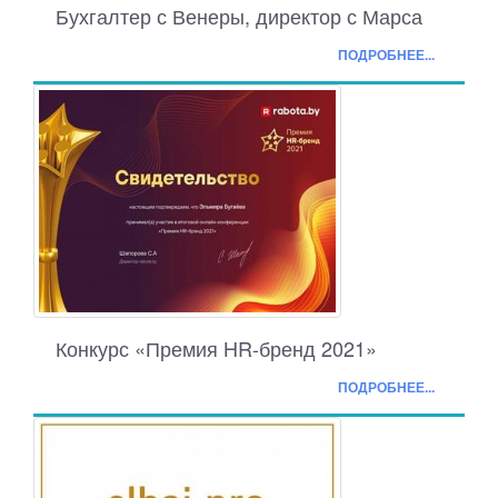
Бухгалтер с Венеры, директор с Марса
ПОДРОБНЕЕ...
Конкурс «Премия HR-бренд 2021»
ПОДРОБНЕЕ...