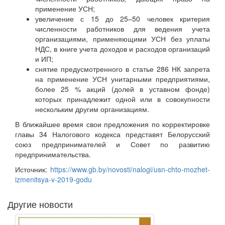
применение УСН;
увеличение с 15 до 25–50 человек критерия
численности работников для ведения учета
организациями, применяющими УСН без уплаты
НДС, в книге учета доходов и расходов организаций
и ИП;
снятие предусмотренного в статье 286 НК запрета
на применение УСН унитарными предприятиями,
более 25 % акций (долей в уставном фонде)
которых принадлежит одной или в совокупности
нескольким другим организациям.
В ближайшее время свои предложения по корректировке
главы 34 Налогового кодекса представят Белорусский
союз предпринимателей и Совет по развитию
предпринимательства.
Источник:
https://www.gb.by/novosti/nalogi/usn-chto-mozhet-
izmenitsya-v-2019-godu
Другие новости