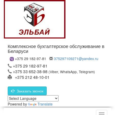
Комплексное бухгалтерское обслуживание в
Беларуси
+375 29 182-97-81
375297109271@yandex.ru
+375 29 182-97-81
+375 33 652-38-98
(Viber, WhatsApp, Telegram)
+375 212 48-10-01
Заказать звонок
Powered by
Translate
Меню