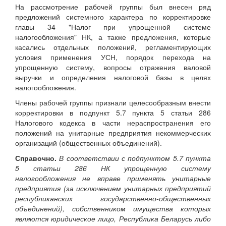
На рассмотрение рабочей группы был внесен ряд
предложений системного характера по корректировке
главы 34 "Налог при упрощенной системе
налогообложения" НК, а также предложения, которые
касались отдельных положений, регламентирующих
условия применения УСН, порядок перехода на
упрощенную систему, вопросы отражения валовой
выручки и определения налоговой базы в целях
налогообложения.
Члены рабочей группы признали целесообразным внести
корректировки в подпункт 5.7 пункта 5 статьи 286
Налогового кодекса в части нераспространения его
положений на унитарные предприятия некоммерческих
организаций (общественных объединений).
Справочно.
В соответствии с подпунктом 5.7 пункта
5 статьи 286 НК упрощенную систему
налогообложения не вправе применять унитарные
предприятия (за исключением унитарных предприятий
республиканских государственно-общественных
объединений), собственником имущества которых
являются юридическое лицо, Республика Беларусь либо