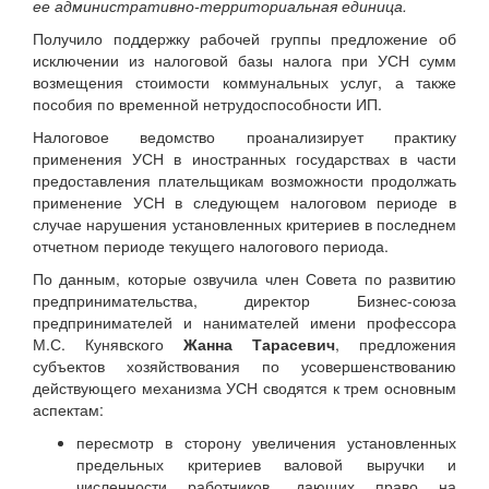
ее административно-территориальная единица.
Получило поддержку рабочей группы предложение об
исключении из налоговой базы налога при УСН сумм
возмещения стоимости коммунальных услуг, а также
пособия по временной нетрудоспособности ИП.
Налоговое ведомство проанализирует практику
применения УСН в иностранных государствах в части
предоставления плательщикам возможности продолжать
применение УСН в следующем налоговом периоде в
случае нарушения установленных критериев в последнем
отчетном периоде текущего налогового периода.
По данным, которые озвучила член Совета по развитию
предпринимательства, директор Бизнес-союза
предпринимателей и нанимателей имени профессора
М.С. Кунявского
Жанна Тарасевич
, предложения
субъектов хозяйствования по усовершенствованию
действующего механизма УСН сводятся к трем основным
аспектам:
пересмотр в сторону увеличения установленных
предельных критериев валовой выручки и
численности работников, дающих право на