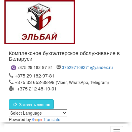
Комплексное бухгалтерское обслуживание в
Беларуси
+375 29 182-97-81
375297109271@yandex.ru
+375 29 182-97-81
+375 33 652-38-98
(Viber, WhatsApp, Telegram)
+375 212 48-10-01
Заказать звонок
Powered by
Translate
Меню