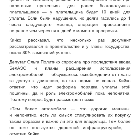
налоговых претензиях для ранее благополучных
плательщиков — у плательщика будет 10 дней для
уплаты. Если были нарушения, но долги гасились до 1
числа следующего месяца, операции приостановят
не ранее чем через пять дней с момента просрочки.
Кийко рассказал, что несколько раз документ
рассматривался в правительстве и у главы государства,
около 80% замечаний учтено.
Депутат Ольга Политико спросила про последствия ввода
БелАЭС и планы расширения использования
электромобилей — обсуждалось освобождение от платы
за доступ к движению, но эта норма не вошла. Кийко
ответил, что идет реформа порядка уплаты этой
пошлины, да и роль электромобилей пока непонятна.
Поэтому вопрос будет рассмотрен позже.
«Тем более автомобили — это дорогие машины,
и непонятно, есть ли смысл стимулировать их покупку
таким образом и важно ли это для владельца. Тем более
он тоже пользуется дорожной инфраструктурой», —
отметил Кийко.