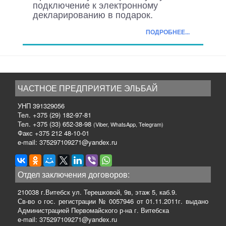
подключение к электронному
декларированию в подарок.
ПОДРОБНЕЕ...
ЧАСТНОЕ ПРЕДПРИЯТИЕ ЭЛЬБАЙ
УНП 391329056
Тел. +375 (29) 182-97-81
Тел. +375 (33) 652-38-98
(Viber, WhatsApp, Telegram)
Факс +375 212 48-10-01
e-mail: 375297109271@yandex.ru
Отдел заключения договоров:
210038 г.Витебск ул. Терешковой, 9в, этаж 5, каб.9.
Св-во о гос. регистрации № 0057946 от 01.11.2011г. выдано
Администрацией Первомайского р-на г. Витебска
e-mail: 375297109271@yandex.ru