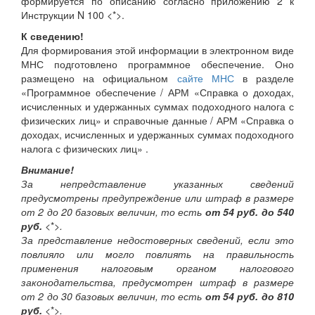
формируется по описанию согласно приложению 2 к
Инструкции N 100
<*>
.
К сведению!
Для формирования этой информации в электронном виде
МНС подготовлено программное обеспечение. Оно
размещено на официальном
сайте МНС
в разделе
«Программное обеспечение / АРМ «Справка о доходах,
исчисленных и удержанных суммах подоходного налога с
физических лиц» и справочные данные / АРМ «Справка о
доходах, исчисленных и удержанных суммах подоходного
налога с физических лиц» .
Внимание!
За непредставление указанных сведений
предусмотрены предупреждение или штраф в размере
от 2 до 20 базовых величин, то есть
от 54 руб. до 540
руб.
<*>
.
За представление недостоверных сведений, если это
повлияло или могло повлиять на правильность
применения налоговым органом налогового
законодательства, предусмотрен штраф в размере
от 2 до 30 базовых величин, то есть
от 54 руб. до 810
руб.
<*>
.