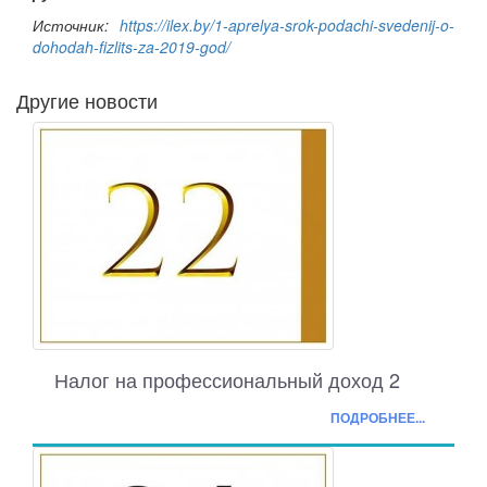
Источник:
https://ilex.by/1-aprelya-srok-podachi-svedenij-o-
dohodah-fizlits-za-2019-god/
Другие новости
Налог на профессиональный доход 2
ПОДРОБНЕЕ...