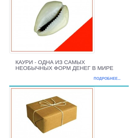
КАУРИ - ОДНА ИЗ САМЫХ
НЕОБЫЧНЫХ ФОРМ ДЕНЕГ В МИРЕ
ПОДРОБНЕЕ...