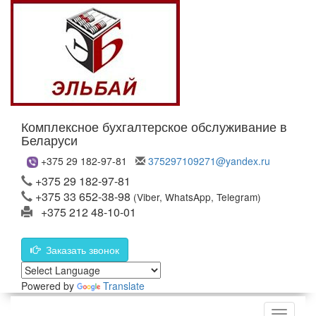
Комплексное бухгалтерское обслуживание в
Беларуси
+375 29 182-97-81
375297109271@yandex.ru
+375 29 182-97-81
+375 33 652-38-98
(Viber, WhatsApp, Telegram)
+375 212 48-10-01
Заказать звонок
Powered by
Translate
Меню