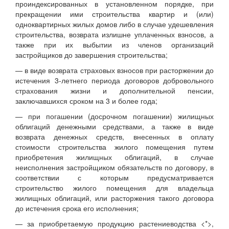
проиндексированных в установленном порядке, при
прекращении ими строительства квартир и (или)
одноквартирных жилых домов либо в случае удешевления
строительства, возврата излишне уплаченных взносов, а
также при их выбытии из членов организаций
застройщиков до завершения строительства;
— в виде возврата страховых взносов при расторжении до
истечения 3-летнего периода договоров добровольного
страхования жизни и дополнительной пенсии,
заключавшихся сроком на 3 и более года;
— при погашении (досрочном погашении) жилищных
облигаций денежными средствами, а также в виде
возврата денежных средств, внесенных в оплату
стоимости строительства жилого помещения путем
приобретения жилищных облигаций, в случае
неисполнения застройщиком обязательств по договору, в
соответствии с которым предусматривается
строительство жилого помещения для владельца
жилищных облигаций, или расторжения такого договора
до истечения срока его исполнения;
— за приобретаемую продукцию растениеводства
<*>
,