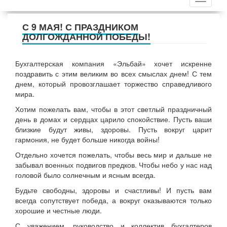
С 9 МАЯ! С ПРАЗДНИКОМ
ДОЛГОЖДАННОЙ ПОБЕДЫ!
Бухгалтерская компания «Эльбай» хочет искренне
поздравить с этим великим во всех смыслах днем! С тем
днем, который провозглашает торжество справедливого
мира.
Хотим пожелать вам, чтобы в этот светлый праздничный
день в домах и сердцах царило спокойствие. Пусть ваши
близкие будут живы, здоровы. Пусть вокруг царит
гармония, не будет больше никогда войны!
Отдельно хочется пожелать, чтобы весь мир и дальше не
забывал военных подвигов предков. Чтобы небо у нас над
головой было солнечным и ясным всегда.
Будьте свободны, здоровы и счастливы! И пусть вам
всегда сопутствует победа, а вокруг оказываются только
хорошие и честные люди.
С уважением, руководство и коллектив бухгалтеров