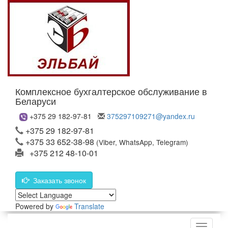
Комплексное бухгалтерское обслуживание в
Беларуси
+375 29 182-97-81
375297109271@yandex.ru
+375 29 182-97-81
+375 33 652-38-98
(Viber, WhatsApp, Telegram)
+375 212 48-10-01
Заказать звонок
Powered by
Translate
Меню