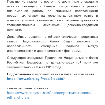
Повышение ставки по постоянно доступным операциям
изъятия ликвидности банков осуществлено в рамках
планомерной работы по снижению волатильности
процентных ставок на кредитно-депозитном рынке и
позволит усилить значимость ставки рефинансирования в
трансмиссионном механизме денежно-кредитной
политики.
Дальнейшие решения в области ключевых процентных
ставок Национального банка будут зависеть от
направленности смещения баланса между
инфляционными и дефляционными факторами.
Следующее заседание Правления Национального банка
Республики Беларусь по денежно-кредитной политике
запланировано на 3 мая 2019 года.
Подготовлено с использованием материалов сайта:
https://www.nbrb.by/Press/?id=
8507
ставка рефинансирования
https://www.nbrb.by/
statistics/
monetarypolicyinstruments/
refinancingrate