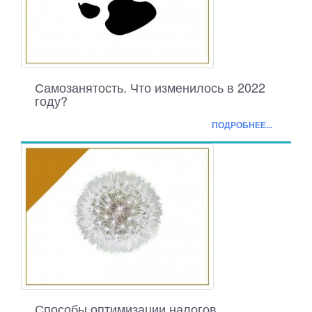
Самозанятость. Что изменилось в 2022
году?
ПОДРОБНЕЕ...
Способы оптимизации налогов