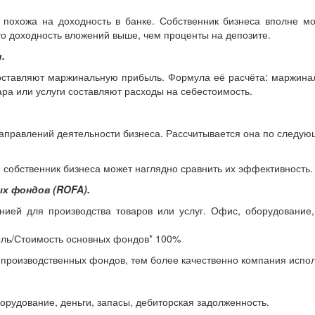
а похожа на доходность в банке. Собственник бизнеса вполне мо
что доходность вложений выше, чем проценты на депозите.
.
составляют маржинальную прибыль. Формула её расчёта: маржина
ра или услуги составляют расходы на себестоимость.
направлений деятельности бизнеса. Рассчитывается она по следу
 собственник бизнеса может наглядно сравнить их эффективность.
х фондов (ROFA).
ией для производства товаров или услуг. Офис, оборудование,
ыль/Стоимость основных фондов* 100%
производственных фондов, тем более качественно компания исполь
орудование, деньги, запасы, дебиторская задолженность.