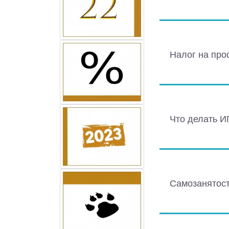
Налог на пр
Что делать И
Самозанятост