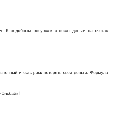
.
г. К подобным ресурсам относят деньги на счетах
быточный и есть риск потерять свои деньги. Формула
 «Эльбай»!