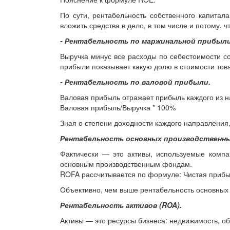
По сути, рентабельность собственного капитал
вложить средства в дело, в том числе и потому, 
- Рентабельность по маржинальной прибыли
Выручка минус все расходы по себестоимости 
прибыли показывает какую долю в стоимости това
- Рентабельность по валовой прибыли.
Валовая прибыль отражает прибыль каждого из 
Валовая прибыль/Выручка * 100%
Зная о степени доходности каждого направления,
Рентабельность основных производственны
Фактически — это активы, используемые компан
основным производственным фондам.
ROFA рассчитывается по формуле: Чистая приб
Объективно, чем выше рентабельность основных 
Рентабельность активов (ROA).
Активы — это ресурсы бизнеса: недвижимость, об