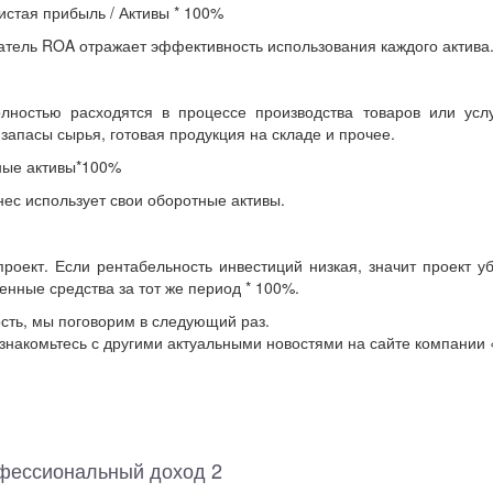
истая прибыль / Активы * 100%
атель ROA отражает эффективность использования каждого актива
лностью расходятся в процессе производства товаров или услу
 запасы сырья, готовая продукция на складе и прочее.
ные активы*100%
ес использует свои оборотные активы.
роект. Если рентабельность инвестиций низкая, значит проект у
енные средства за тот же период * 100%.
ость, мы поговорим в следующий раз.
ознакомьтесь с другими актуальными новостями на сайте компании
фессиональный доход 2