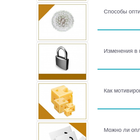
Способы опти
Изменения в 
Как мотивиро
Можно ли опл