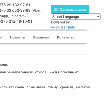
75 29 182-97-81
Заказать звонок
375 33 652-38-98
(Viber,
sApp, Telegram)
375 212 48-10-01
Powered by
Translate
ии
Новости
Вакансии
Контакты
ости.
идов рентабельности, относящихся к основным:
ного капитала показывает сумму средств, целиком