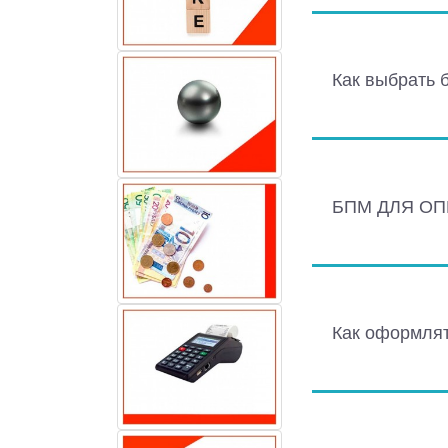
Как выбрать 
БПМ ДЛЯ О
Как оформлят