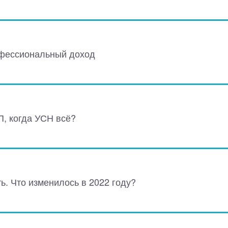
офессиональный доход
П, когда УСН всё?
ь. Что изменилось в 2022 году?