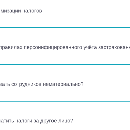
мизации налогов
правилах персонифицированного учёта застрахован
вать сотрудников нематериально?
атить налоги за другое лицо?