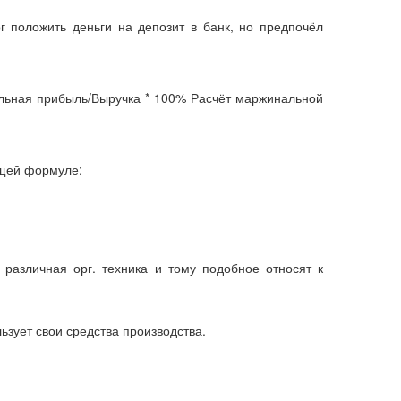
г положить деньги на депозит в банк, но предпочёл
льная прибыль/Выручка * 100% Расчёт маржинальной
ющей формуле:
 различная орг. техника и тому подобное относят к
зует свои средства производства.