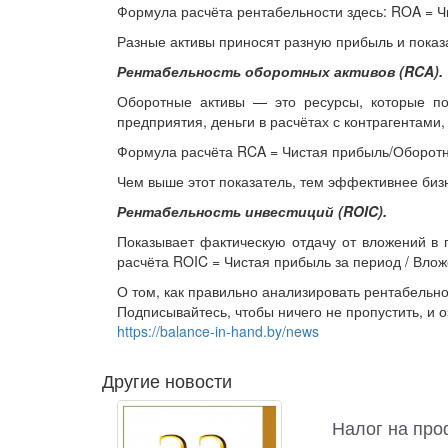
Формула расчёта рентабельности здесь: ROA = Ч
Разные активы приносят разную прибыль и показ
Рентабельность оборотных активов (RCA).
Оборотные активы — это ресурсы, которые по
предприятия, деньги в расчётах с контрагентами,
Формула расчёта RCA = Чистая прибыль/Оборот
Чем выше этот показатель, тем эффективнее бизн
Рентабельность инвестиций (ROIC).
Показывает фактическую отдачу от вложений в п
расчёта ROIC = Чистая прибыль за период / Влож
О том, как правильно анализировать рентабельн
Подписывайтесь, чтобы ничего не пропустить, и 
https://balance-in-hand.by/news
Другие новости
Налог на про