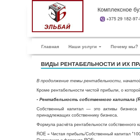
Комплексное бу
+375 29 182-9
Главная
Наши услуги
Почему мы?
ВИДЫ РЕНТАБЕЛЬНОСТИ И ИХ П
В продолжение темы рентабельности, начатой
Кроме рентабельности чистой прибыли, о которо
- Рентабельность собственного капитала (R
Собственный капитал — это активы бизнеса м
принадлежащих собственнику бизнеса.
Формула расчёта рентабельности собственного к
ROE = Чистая прибыль/Собственный капитал *10
Пояснение к формуле ROE: