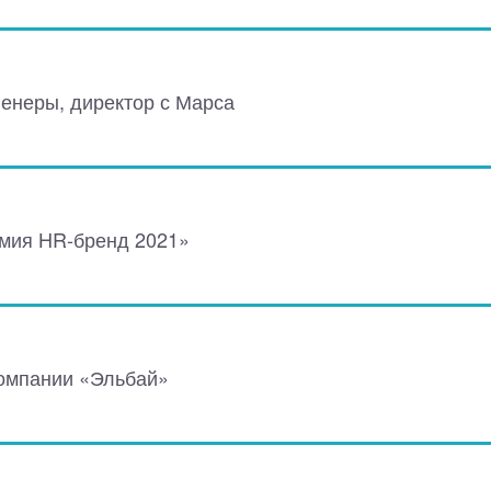
Венеры, директор с Марса
мия HR-бренд 2021»
омпании «Эльбай»