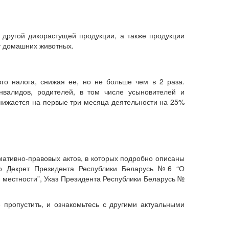
 другой дикорастущей продукции, а также продукции
от домашних животных.
го налога, снижая ее, но не больше чем в 2 раза.
нвалидов, родителей, в том числе усыновителей и
снижается на первые три месяца деятельности на 25%
ативно-правовых актов, в которых подробно описаны
то Декрет Президента Республики Беларусь №6 “О
 местности”, Указ Президента Республики Беларусь №
 пропустить, и ознакомьтесь с другими актуальными