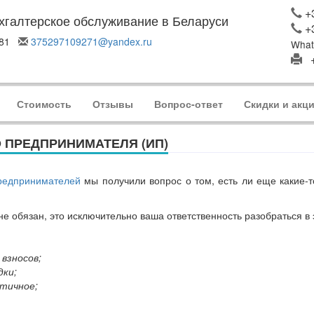
+3
хгалтерское обслуживание в Беларуси
+
7-81
375297109271@yandex.ru
What
+
Стоимость
Отзывы
Вопрос-ответ
Скидки и акц
 ПРЕДПРИНИМАТЕЛЯ (ИП)
редпринимателей
мы получили вопрос о том, есть ли еще какие-
 не обязан, это исключительно ваша ответственность разобраться в 
взносов;
дки;
тичное;