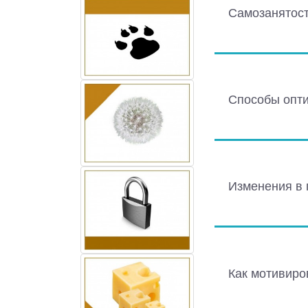
Самозанятост
Способы опти
Изменения в 
Как мотивиро