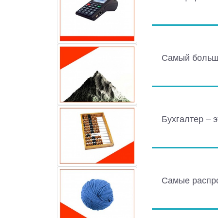
Самый больш
Бухгалтер – 
Самые распро