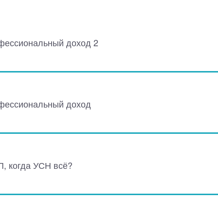
фессиональный доход 2
офессиональный доход
П, когда УСН всё?