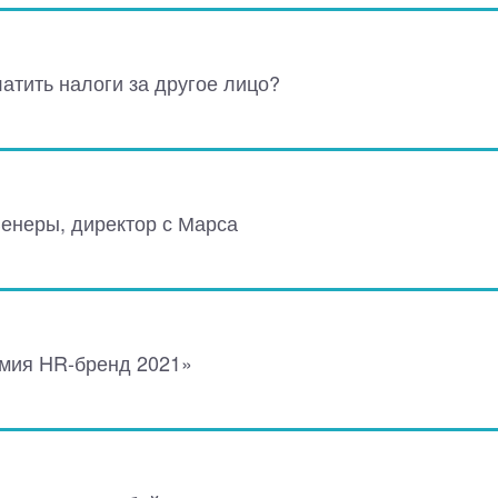
атить налоги за другое лицо?
Венеры, директор с Марса
мия HR-бренд 2021»