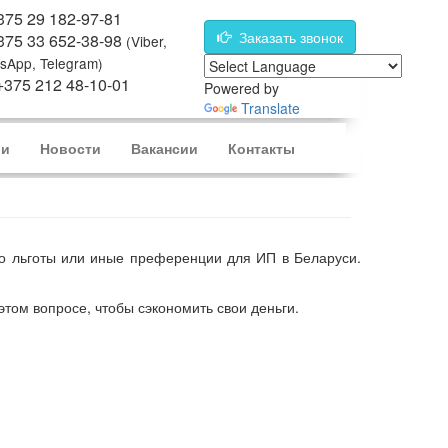
75 29 182-97-81
Заказать звонок
375 33 652-38-98
(Viber,
sApp, Telegram)
375 212 48-10-01
Powered by
Translate
ии
Новости
Вакансии
Контакты
то льготы или иные преференции для ИП в Беларуси.
этом вопросе, чтобы сэкономить свои деньги.