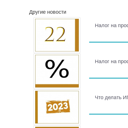
Другие новости
Налог на про
Налог на пр
Что делать И