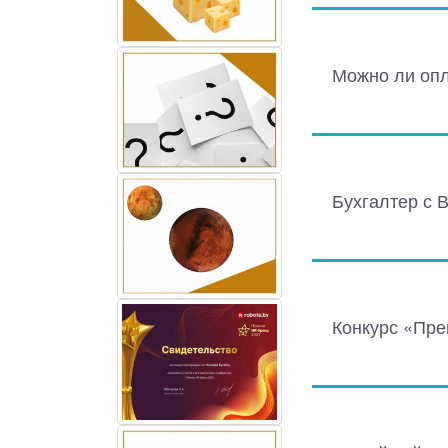
Можно ли опл
Бухгалтер с 
Конкурс «Пре