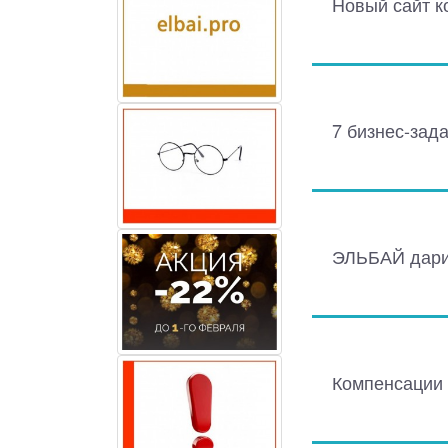
Новый сайт к
7 бизнес-зада
ЭЛЬБАЙ дарит
Компенсации 