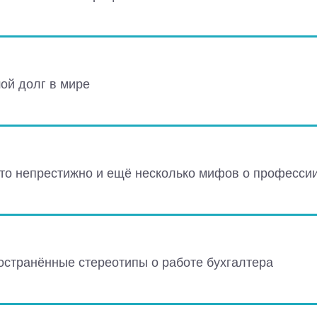
ой долг в мире
это непрестижно и ещё несколько мифов о професси
странённые стереотипы о работе бухгалтера