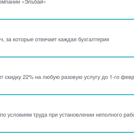
омпании «Эльбай»
ч, за которые отвечает каждая бухгалтерия
 скидку 22% на любую разовую услугу до 1-го февр
по условиям труда при установлении неполного раб